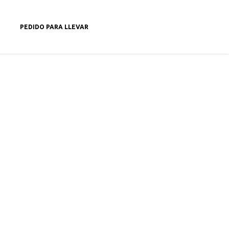
674 030 667
PEDIDO PARA LLEVAR