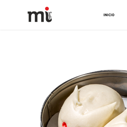
CALLE CHILLIDA, NUM 4.04740.ROQUETAS DE M
INICIO