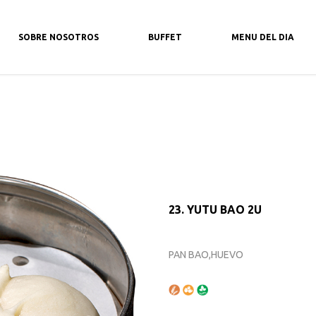
AR, ALMERIA
SOBRE NOSOTROS
BUFFET
MENU DEL DIA
23. YUTU BAO 2U
PAN BAO,HUEVO