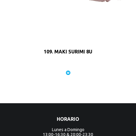
109. MAKI SURIMI 8U
HORARIO
Lunes a Domingo
13:00-16:30 & 20:00-23:30